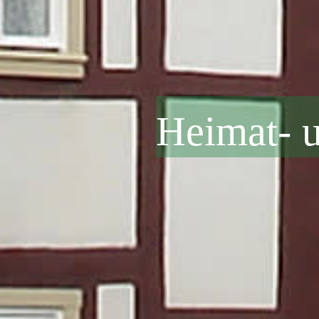
Heimat- 