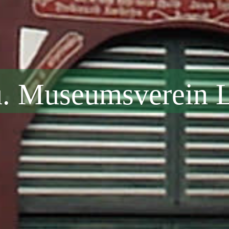
u. Museumsverein L