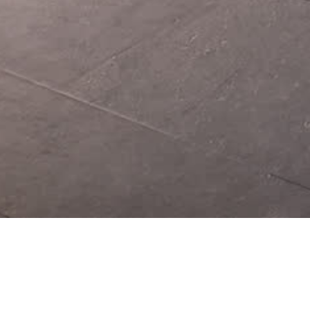
Öffnungszeiten des Heimatmuseums: