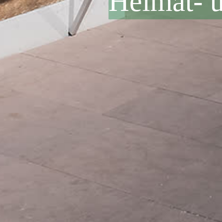
Heimat- 