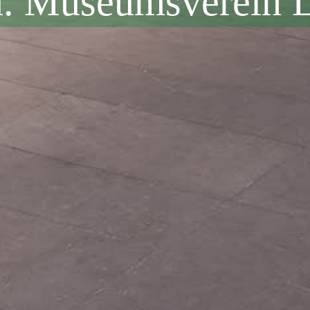
u. Museumsverein L