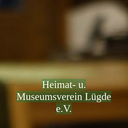
Heimat- u.
Museumsverein Lügde
e.V.