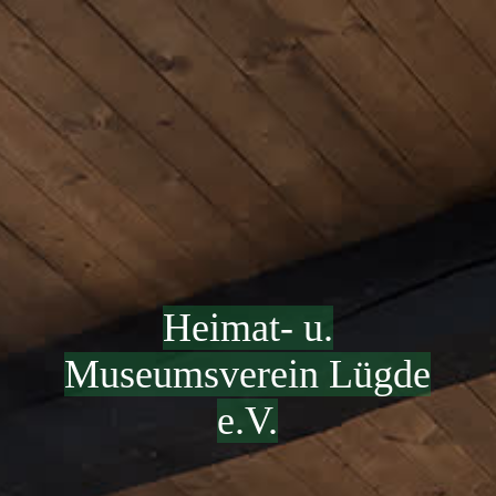
Heimat- u.
Museumsverein Lügde
e.V.